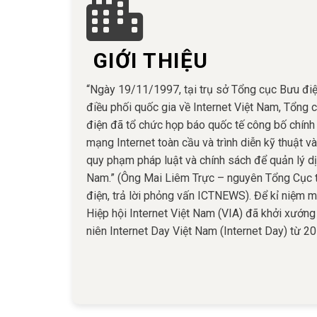
GIỚI THIỆU
“Ngày 19/11/1997, tại trụ sở Tổng cục Bưu điệ
điều phối quốc gia về Internet Việt Nam, Tổng
điện đã tổ chức họp báo quốc tế công bố chính 
mạng Internet toàn cầu và trình diễn kỹ thuật 
quy phạm pháp luật và chính sách để quản lý dịc
Nam.” (Ông Mai Liêm Trực – nguyên Tổng Cục 
điện, trả lời phỏng vấn ICTNEWS). Để kỉ niệm mố
Hiệp hội Internet Việt Nam (VIA) đã khởi xướng
niên Internet Day Việt Nam (Internet Day) từ 20