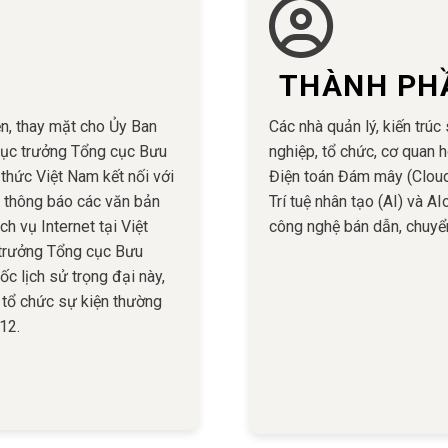
THÀNH PH
n, thay mặt cho Ủy Ban
Các nhà quản lý, kiến trúc
 cục trưởng Tổng cục Bưu
nghiệp, tổ chức, cơ quan h
thức Việt Nam kết nối với
Điện toán Đám mây (Cloud
và thông báo các văn bản
Trí tuệ nhân tạo (AI) và AI
h vụ Internet tại Việt
công nghệ bán dẫn, chuyển
trưởng Tổng cục Bưu
c lịch sử trọng đại này,
 tổ chức sự kiện thường
12.