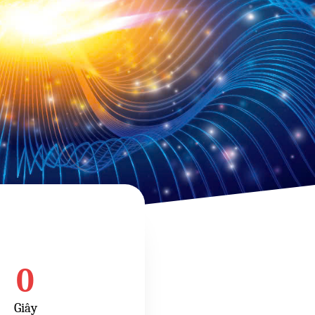
0
Giây