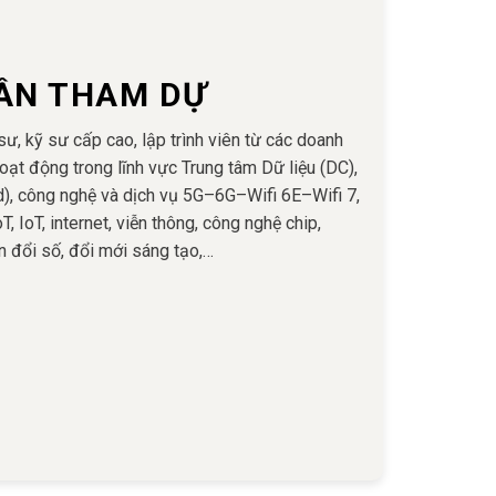
ẦN THAM DỰ
 sư, kỹ sư cấp cao, lập trình viên từ các doanh
oạt động trong lĩnh vực Trung tâm Dữ liệu (DC),
), công nghệ và dịch vụ 5G–6G–Wifi 6E–Wifi 7,
oT, IoT, internet, viễn thông, công nghệ chip,
 đổi số, đổi mới sáng tạo,…