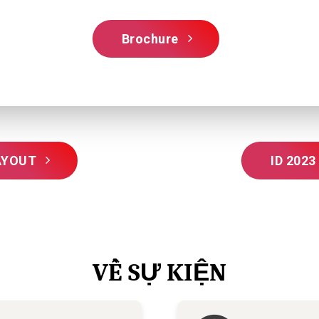
Brochure
AYOUT
ID 2023
VỀ SỰ KIỆN