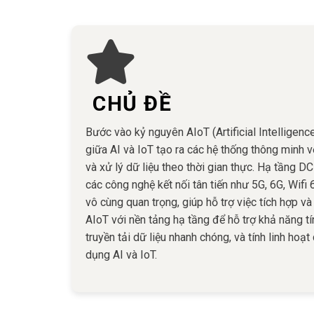
CHỦ ĐỀ
Bước vào kỷ nguyên AIoT (Artificial Intelligenc
giữa AI và IoT tạo ra các hệ thống thông minh 
và xử lý dữ liệu theo thời gian thực. Hạ tầng DC
các công nghệ kết nối tân tiến như 5G, 6G, Wifi 6
vô cùng quan trọng, giúp hỗ trợ việc tích hợp và 
AIoT với nền tảng hạ tầng để hỗ trợ khả năng t
truyền tải dữ liệu nhanh chóng, và tính linh hoạt
dụng AI và IoT.