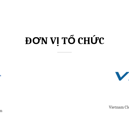
ĐƠN VỊ TỔ CHỨC
Vietnam Cl
am