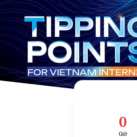
0
Giờ