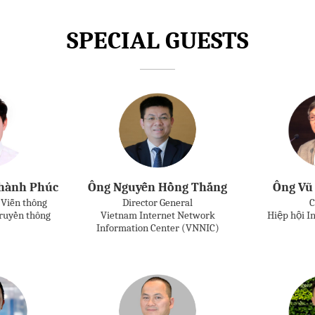
SPECIAL GUESTS
hành Phúc
Ông Nguyễn Hồng Thắng
Ông Vũ
 Viễn thông
Director General
C
Truyền thông
Vietnam Internet Network
Hiệp hội I
Information Center (VNNIC)