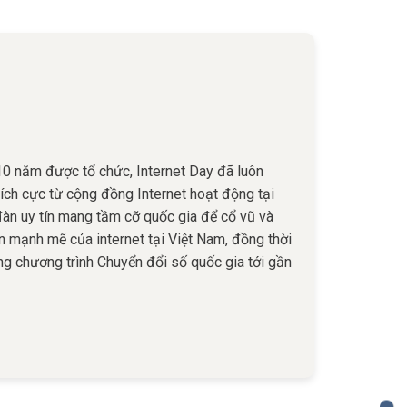
 10 năm được tổ chức, Internet Day đã luôn
ch cực từ cộng đồng Internet hoạt động tại
 đàn uy tín mang tầm cỡ quốc gia để cổ vũ và
ển mạnh mẽ của internet tại Việt Nam, đồng thời
ang chương trình Chuyển đổi số quốc gia tới gần