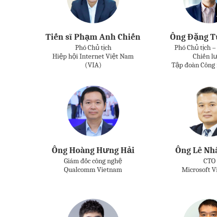
Tiến sĩ Phạm Anh Chiến
Ông Đặng T
Phó Chủ tịch
Phó Chủ tịch –
Hiệp hội Internet Việt Nam
Chiến l
(VIA)
Tập đoàn Công
Ông Hoàng Hưng Hải
Ông Lê Nh
Giám đốc công nghệ
CTO
Qualcomm Vietnam
Microsoft 