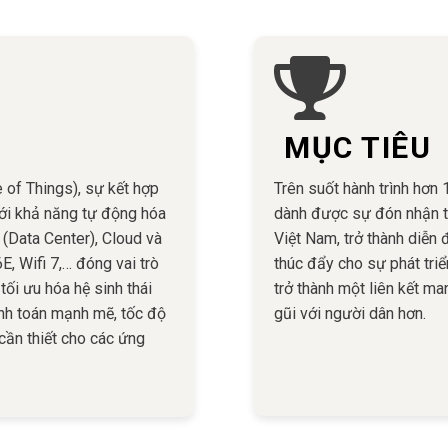
MỤC TIÊU
e of Things), sự kết hợp
Trên suốt hành trình hơn
với khả năng tự động hóa
dành được sự đón nhận tí
 (Data Center), Cloud và
Việt Nam, trở thành diễn
E, Wifi 7,… đóng vai trò
thúc đẩy cho sự phát tri
tối ưu hóa hệ sinh thái
trở thành một liên kết m
ính toán mạnh mẽ, tốc độ
gũi với người dân hơn.
 cần thiết cho các ứng