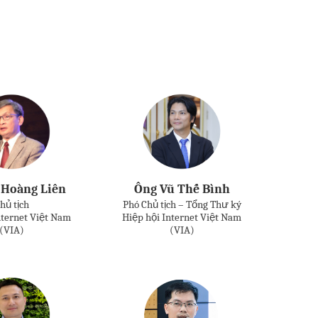
 Hoàng Liên
Ông Vũ Thế Bình
hủ tịch
Phó Chủ tịch – Tổng Thư ký
nternet Việt Nam
Hiệp hội Internet Việt Nam
(VIA)
(VIA)